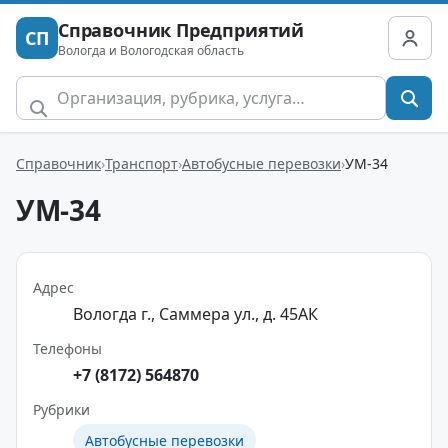
Справочник Предприятий
СП
Вологда и Вологодская область
Справочник
Транспорт
Автобусные перевозки
УМ-34
УМ-34
Адрес
Вологда г., Саммера ул., д. 45АК
Телефоны
+7 (8172) 564870
Рубрики
Автобусные перевозки