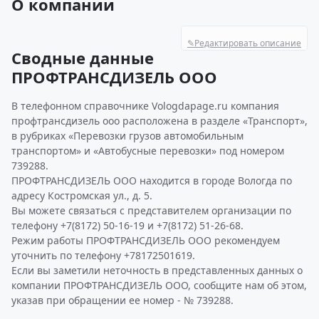
О компании
✎
Редактировать описание
Сводные данные
ПРОФТРАНСДИЗЕЛЬ ООО
В телефонном справочнике Vologdapage.ru компания
профтрансдизель ооо расположена в разделе «Транспорт»,
в рубриках «Перевозки грузов автомобильным
транспортом» и «Автобусные перевозки» под номером
739288.
ПРОФТРАНСДИЗЕЛЬ ООО находится в городе Вологда по
адресу Костромская ул., д. 5.
Вы можете связаться с представителем организации по
телефону +7(8172) 50-16-19 и +7(8172) 51-26-68.
Режим работы ПРОФТРАНСДИЗЕЛЬ ООО рекомендуем
уточнить по телефону +78172501619.
Если вы заметили неточность в представленных данных о
компании ПРОФТРАНСДИЗЕЛЬ ООО, сообщите нам об этом,
указав при обращении ее номер - № 739288.