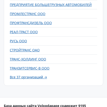
ПРЕДПРИЯТИЕ БОЛЬШЕГРУЗНЫХ АВТОМОБИЛЕЙ
ПРОМЛЕСТРАНС ООО
ПРОФТРАНСДИЗЕЛЬ ООО
РЕАЛ-ТРАСТ ООО
РУСЬ ООО
СТРОЙТРАНС ОАО
ТРАНС-ХОЛДИНГ ООО
ТРАНЗИТСЕРВИС-В ООО
Все 37 организаций →
База данных сайта Vologdapage содержит 9195