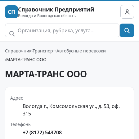
Справочник Предприятий
СП
Вологда и Вологодская область
Справочник
Транспорт
Автобусные перевозки
МАРТА-ТРАНС ООО
МАРТА-ТРАНС ООО
Адрес
Вологда г., Комсомольская ул., д. 53, оф.
315
Телефоны
+7 (8172) 543708