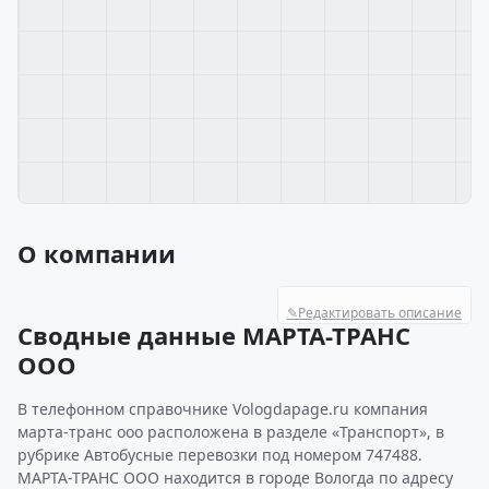
О компании
✎
Редактировать описание
Сводные данные МАРТА-ТРАНС
ООО
В телефонном справочнике Vologdapage.ru компания
марта-транс ооо расположена в разделе «Транспорт», в
рубрике Автобусные перевозки под номером 747488.
МАРТА-ТРАНС ООО находится в городе Вологда по адресу