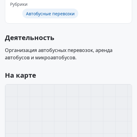
Рубрики
Автобусные перевозки
Деятельность
Организация автобусных перевозок, аренда
автобусов и микроавтобусов.
На карте