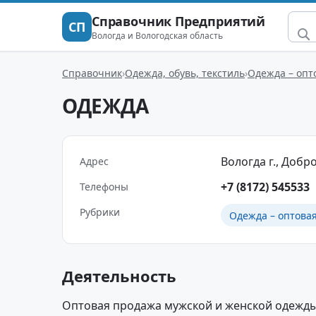
Справочник Предприятий
СП
Вологда и Вологодская область
Справочник
Одежда, обувь, текстиль
Одежда – опт
ОДЕЖДА
Вологда г., Добро
Адрес
+7 (8172) 545533
Телефоны
Рубрики
Одежда – оптова
Деятельность
Оптовая продажа мужской и женской одежды