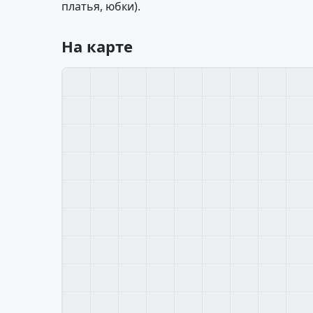
платья, юбки).
На карте