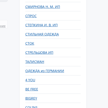
СМИРНОВА Н. М. ИП
СПРОС
СТЕПКИНА И. В. ИП
ание
СТИЛЬНАЯ ОДЕЖДА
СТОК
СТРЕЛЬЦОВА ИП
ТАЛИСМАН
ОДЕЖДА из ГЕРМАНИИ
4 YOU
BE FREE
BIGREY
COLINS