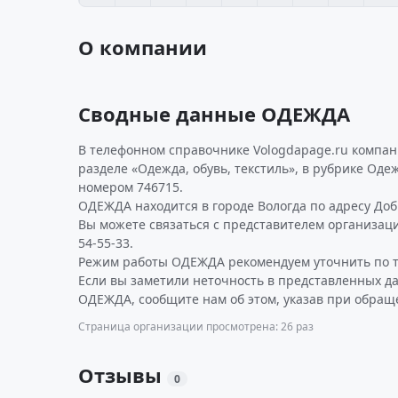
О компании
Сводные данные ОДЕЖДА
В телефонном справочнике Vologdapage.ru компан
разделе «Одежда, обувь, текстиль», в рубрике Оде
номером 746715.
ОДЕЖДА находится в городе Вологда по адресу Добр
Вы можете связаться с представителем организаци
54-55-33.
Режим работы ОДЕЖДА рекомендуем уточнить по т
Если вы заметили неточность в представленных д
ОДЕЖДА, сообщите нам об этом, указав при обраще
Страница организации просмотрена: 26 раз
Отзывы
0