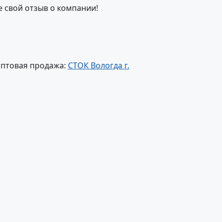
е свой отзыв о компании!
оптовая продажа:
СТОК Вологда г.