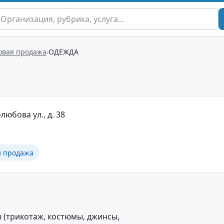
овая продажа
ОДЕЖДА
любова ул., д. 38
я продажа
 (трикотаж, костюмы, джинсы,