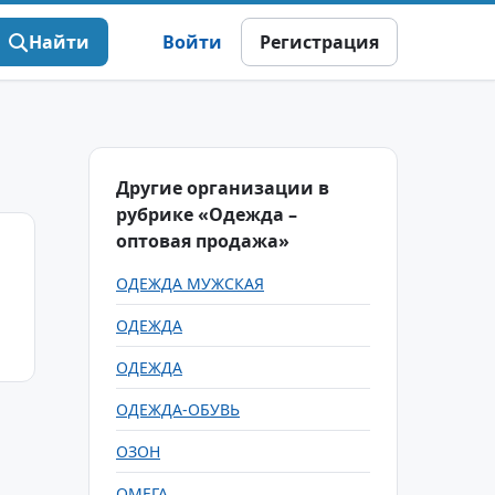
Найти
Войти
Регистрация
Другие организации в
рубрике «Одежда –
оптовая продажа»
ОДЕЖДА МУЖСКАЯ
ОДЕЖДА
ОДЕЖДА
ОДЕЖДА-ОБУВЬ
ОЗОН
ОМЕГА