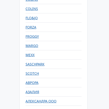
COLINS
FLO&JO
FORZA
FROGGY
MARGO
MEXX
SASCHPARK
SCOTCH
АВРОРА
АЗАЛИЯ
АЛЕКСАНДРА ООО