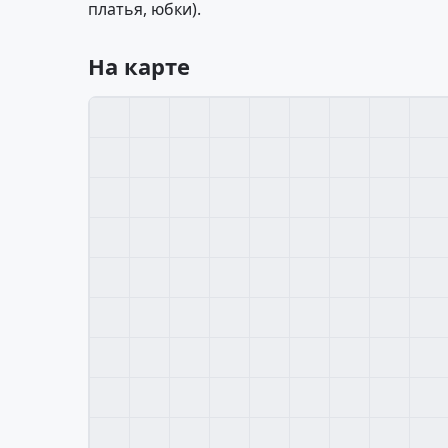
платья, юбки).
На карте