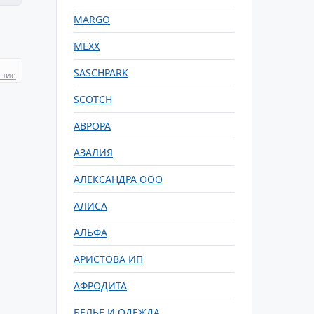
MARGO
MEXX
SASCHPARK
ание
SCOTCH
АВРОРА
АЗАЛИЯ
АЛЕКСАНДРА ООО
АЛИСА
АЛЬФА
АРИСТОВА ИП
АФРОДИТА
БЕЛЬЕ И ОДЕЖДА