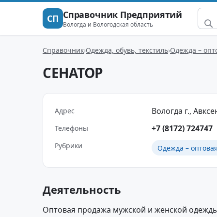
Справочник Предприятий
СП
Вологда и Вологодская область
Справочник
Одежда, обувь, текстиль
Одежда – опт
СЕНАТОР
Вологда г., Авксе
Адрес
+7 (8172) 724747
Телефоны
Рубрики
Одежда – оптова
Деятельность
Оптовая продажа мужской и женской одежды