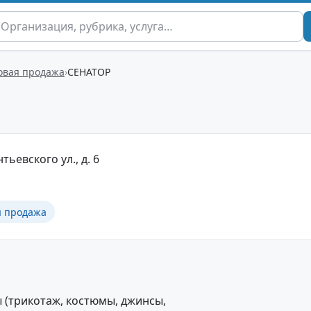
овая продажа
СЕНАТОР
нтьевского ул., д. 6
я продажа
 (трикотаж, костюмы, джинсы,