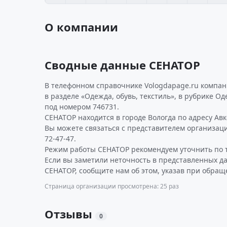
О компании
Сводные данные СЕНАТОР
В телефонном справочнике Vologdapage.ru компа
в разделе «Одежда, обувь, текстиль», в рубрике О
под номером 746731.
СЕНАТОР находится в городе Вологда по адресу Авксе
Вы можете связаться с представителем организаци
72-47-47.
Режим работы СЕНАТОР рекомендуем уточнить по 
Если вы заметили неточность в представленных д
СЕНАТОР, сообщите нам об этом, указав при обращ
Страница организации просмотрена: 25 раз
Отзывы
0