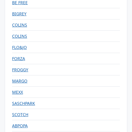
BE FREE
BIGREY
COLINS
COLINS
FLO&JO
FORZA
FROGGY
MARGO
MEXX
SASCHPARK
SCOTCH
АВРОРА