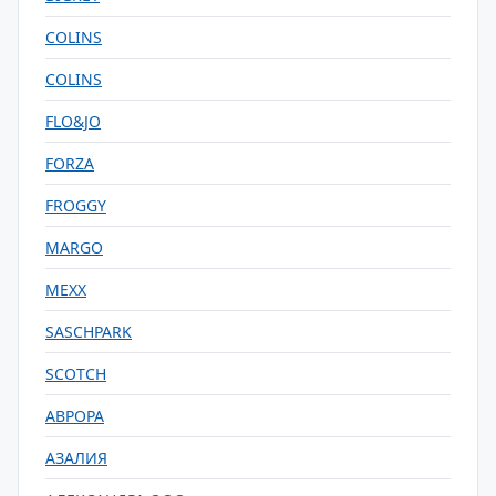
COLINS
COLINS
FLO&JO
FORZA
FROGGY
MARGO
MEXX
SASCHPARK
SCOTCH
АВРОРА
АЗАЛИЯ