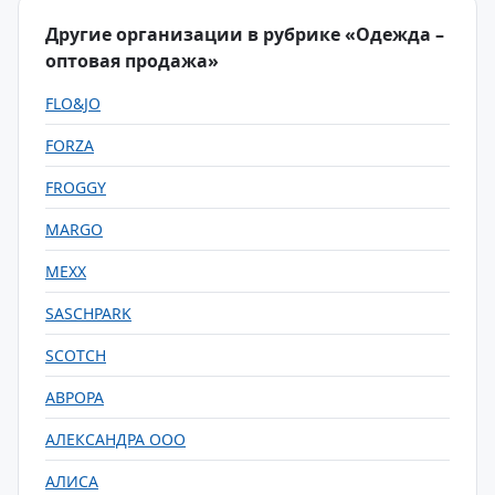
Другие организации в рубрике «Одежда –
оптовая продажа»
FLO&JO
FORZA
FROGGY
MARGO
MEXX
SASCHPARK
SCOTCH
АВРОРА
АЛЕКСАНДРА ООО
АЛИСА