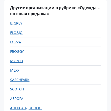
Другие организации в рубрике «Одежда –
оптовая продажа»
BIGREY
FLO&JO
FORZA
FROGGY
MARGO
MEXX
SASCHPARK
SCOTCH
АВРОРА
АЛЕКСАНДРА ООО