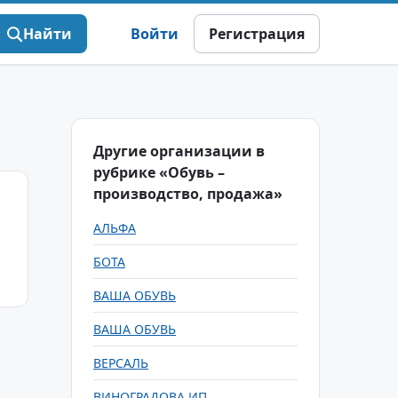
Найти
Войти
Регистрация
Другие организации в
рубрике «Обувь –
производство, продажа»
АЛЬФА
БОТА
ВАША ОБУВЬ
ВАША ОБУВЬ
ВЕРСАЛЬ
ВИНОГРАДОВА ИП