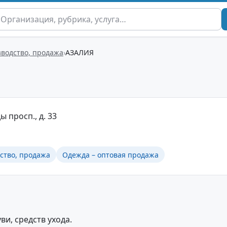
зводство, продажа
АЗАЛИЯ
ы просп., д. 33
ство, продажа
Одежда – оптовая продажа
и, средств ухода.