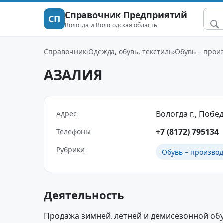
Справочник Предприятий
СП
Вологда и Вологодская область
Справочник
Одежда, обувь, текстиль
Обувь – прои
АЗАЛИЯ
Вологда г., Побед
Адрес
+7 (8172) 795134
Телефоны
Рубрики
Обувь – производ
Деятельность
Продажа зимней, летней и демисезонной обув