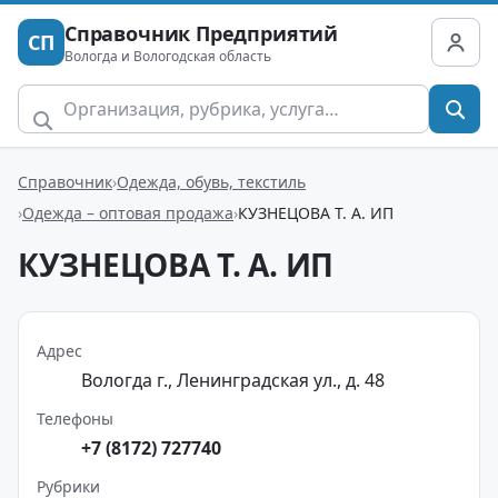
Справочник Предприятий
СП
Вологда и Вологодская область
Справочник
Одежда, обувь, текстиль
Одежда – оптовая продажа
КУЗНЕЦОВА Т. А. ИП
КУЗНЕЦОВА Т. А. ИП
Адрес
Вологда г., Ленинградская ул., д. 48
Телефоны
+7 (8172) 727740
Рубрики