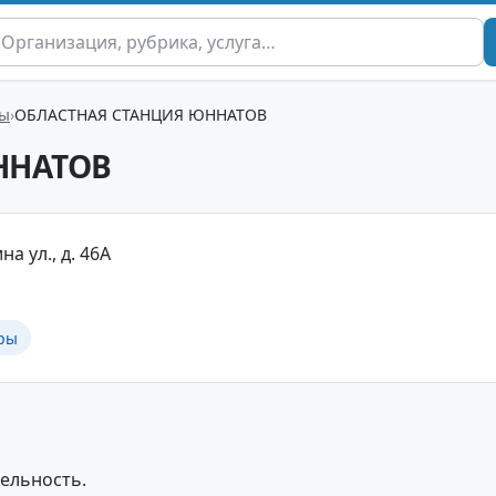
ры
ОБЛАСТНАЯ СТАНЦИЯ ЮННАТОВ
ННАТОВ
на ул., д. 46А
ры
ельность.