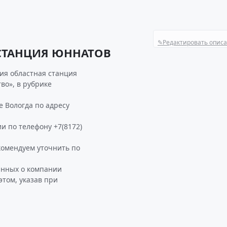
✎
Редактировать опис
 СТАНЦИЯ ЮННАТОВ
ия областная станция
во», в рубрике
 Вологда по адресу
и по телефону +7(8172)
мендуем уточнить по
анных о компании
том, указав при