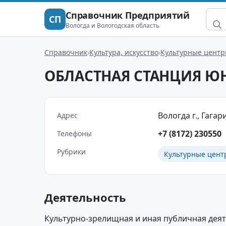
Справочник Предприятий
СП
Вологда и Вологодская область
Справочник
Культура, искусство
Культурные цент
ОБЛАСТНАЯ СТАНЦИЯ Ю
Вологда г., Гагари
Адрес
+7 (8172) 230550
Телефоны
Рубрики
Культурные цент
Деятельность
Культурно-зрелищная и иная публичная деят