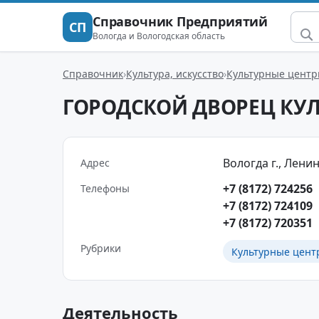
Справочник Предприятий
СП
Вологда и Вологодская область
Справочник
Культура, искусство
Культурные цент
ГОРОДСКОЙ ДВОРЕЦ КУ
Вологда г., Ленина
Адрес
+7 (8172) 724256
Телефоны
+7 (8172) 724109
+7 (8172) 720351
Рубрики
Культурные цент
Деятельность