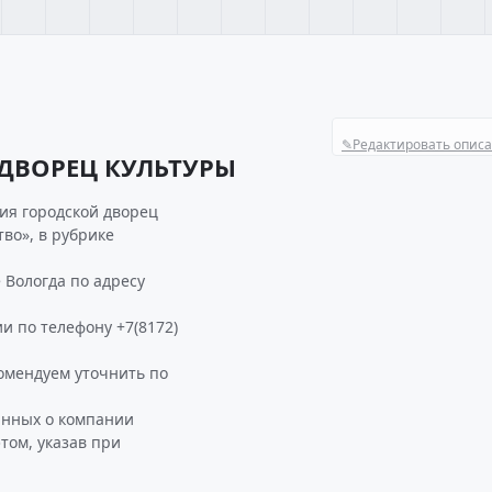
✎
Редактировать опис
ДВОРЕЦ КУЛЬТУРЫ
ия городской дворец
тво», в рубрике
Вологда по адресу
и по телефону +7(8172)
мендуем уточнить по
анных о компании
ом, указав при