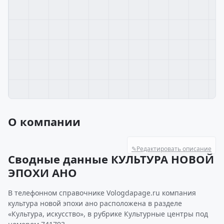
О компании
✎
Редактировать описание
Сводные данные КУЛЬТУРА НОВОЙ
ЭПОХИ АНО
В телефонном справочнике Vologdapage.ru компания
культура новой эпохи ано расположена в разделе
«Культура, искусство», в рубрике Культурные центры под