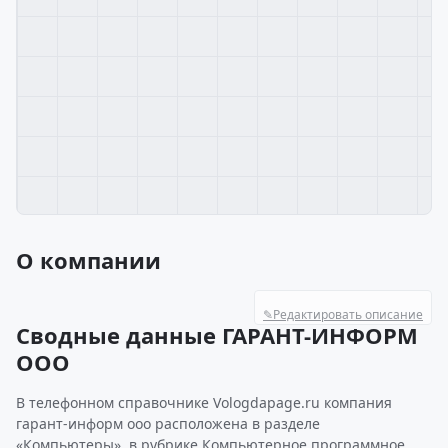
О компании
✎
Редактировать описание
Сводные данные ГАРАНТ-ИНФОРМ
ООО
В телефонном справочнике Vologdapage.ru компания
гарант-информ ооо расположена в разделе
«Компьютеры», в рубрике Компьютерное программное