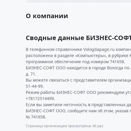
О компании
Сводные данные БИЗНЕС-СОФ
В телефонном справочнике Vologdapage.ru компан
расположена в разделе «Компьютеры», в рубрике
программное обеспечение под номером 741658.
БИЗНЕС-СОФТ ООО находится в городе Вологда по а
д. 71.
Вы можете связаться с представителем организаци
51-44-99.
Режим работы БИЗНЕС-СОФТ ООО рекомендуем уто
+78172514499.
Если вы заметили неточность в представленных д
БИЗНЕС-СОФТ ООО, сообщите нам об этом, указав 
№ 741658.
Страница организации просмотрена: 46 раз