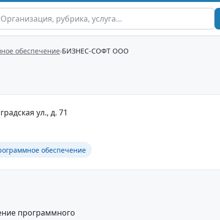
ное обеспечение
БИЗНЕС-СОФТ ООО
градская ул., д. 71
рограммное обеспечение
дение программного