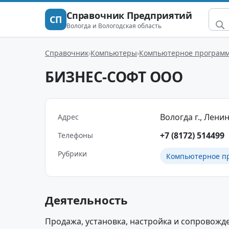
Справочник Предприятий
СП
Вологда и Вологодская область
Справочник
Компьютеры
Компьютерное программ
БИЗНЕС-СОФТ ООО
Вологда г., Ленин
Адрес
+7 (8172) 514499
Телефоны
Рубрики
Компьютерное п
Деятельность
Продажа, установка, настройка и сопровож