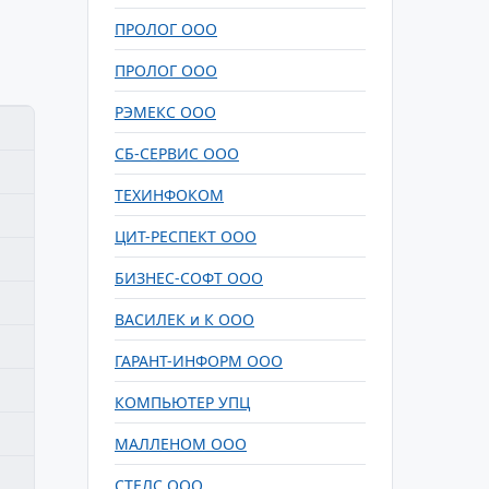
ПРОЛОГ ООО
ПРОЛОГ ООО
РЭМЕКС ООО
СБ-СЕРВИС ООО
ТЕХИНФОКОМ
ЦИТ-РЕСПЕКТ ООО
БИЗНЕС-СОФТ ООО
ВАСИЛЕК и К ООО
ГАРАНТ-ИНФОРМ ООО
КОМПЬЮТЕР УПЦ
МАЛЛЕНОМ ООО
СТЕЛС ООО