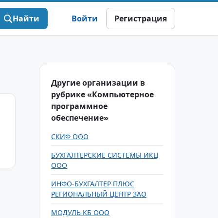
Найти
Войти
Регистрация
Другие организации в
рубрике «Компьютерное
программное
обеспечение»
СКИФ ООО
БУХГАЛТЕРСКИЕ СИСТЕМЫ ИКЦ
ООО
ИНФО-БУХГАЛТЕР ПЛЮС
РЕГИОНАЛЬНЫЙ ЦЕНТР ЗАО
МОДУЛЬ КБ ООО