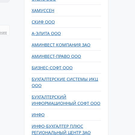
ХАМУССЕН
СКИФ ООО
ание
А-ЭЛИТА ООО
АМИНВЕСТ КОМПАНИЯ ЗАО
АМИНВЕСТ-ПРАВО ООО
БИЗНЕС-СОФТ ООО
БУХГАЛТЕРСКИЕ СИСТЕМЫ ИКЦ
ООО
БУХГАЛТЕРСКИЙ
ИНФОРМАЦИОННЫЙ СОФТ ООО
ИНФО
ИНФО-БУХГАЛТЕР ПЛЮС
РЕГИОНАЛЬНЫЙ ЦЕНТР ЗАО