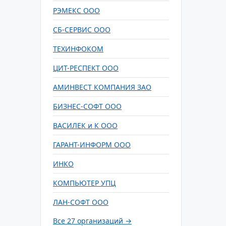
РЭМЕКС ООО
СБ-СЕРВИС ООО
ТЕХИНФОКОМ
ЦИТ-РЕСПЕКТ ООО
АМИНВЕСТ КОМПАНИЯ ЗАО
БИЗНЕС-СОФТ ООО
ВАСИЛЕК и К ООО
ГАРАНТ-ИНФОРМ ООО
ИНКО
КОМПЬЮТЕР УПЦ
ЛАН-СОФТ ООО
Все 27 организаций →