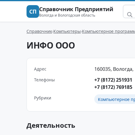
Справочник Предприятий
СП
Вологда и Вологодская область
Справочник
Компьютеры
Компьютерное программ
ИНФО ООО
160035, Вологда, 
Адрес
+7 (8172) 251931
Телефоны
+7 (8172) 769185
Рубрики
Компьютерное п
Деятельность