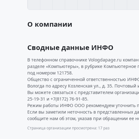
О компании
Сводные данные ИНФО
В телефонном справочнике Vologdapage.ru компа
разделе «Компьютеры», в рубрике Компьютерное 
под номером 121758.
Общество с ограниченной ответственностью ИНФО
Вологда по адресу Козленская ул., д. 35. Почтовый 
Вы можете связаться с представителем организаци
25-19-31 и +7(8172) 76-91-85.
Режим работы ИНФО ООО рекомендуем уточнить по
Если вы заметили неточность в представленных д
сообщите нам об этом, указав при обращении ее н
Страница организации просмотрена: 17 раз