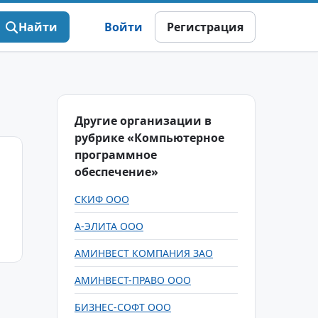
Найти
Войти
Регистрация
Другие организации в
рубрике «Компьютерное
программное
обеспечение»
СКИФ ООО
А-ЭЛИТА ООО
АМИНВЕСТ КОМПАНИЯ ЗАО
АМИНВЕСТ-ПРАВО ООО
БИЗНЕС-СОФТ ООО