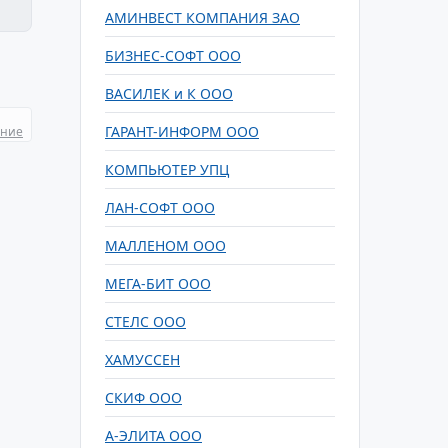
АМИНВЕСТ КОМПАНИЯ ЗАО
БИЗНЕС-СОФТ ООО
ВАСИЛЕК и К ООО
ГАРАНТ-ИНФОРМ ООО
ание
КОМПЬЮТЕР УПЦ
ЛАН-СОФТ ООО
МАЛЛЕНОМ ООО
МЕГА-БИТ ООО
СТЕЛС ООО
ХАМУССЕН
СКИФ ООО
А-ЭЛИТА ООО