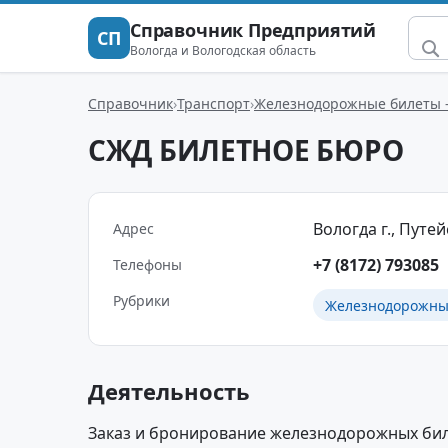
Справочник Предприятий
СП
Вологда и Вологодская область
Справочник
Транспорт
Железнодорожные билеты – 
СЖД БИЛЕТНОЕ БЮРО
Вологда г., Путейс
Адрес
+7 (8172) 793085
Телефоны
Рубрики
Железнодорожные
Деятельность
Заказ и бронирование железнодорожных биле