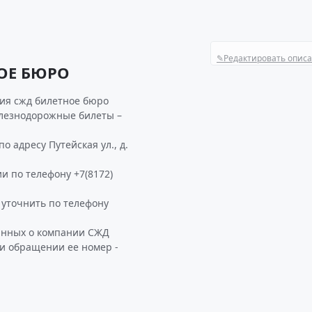
✎
Редактировать опис
ОЕ БЮРО
ия сжд билетное бюро
елезнодорожные билеты –
 адресу Путейская ул., д.
и по телефону +7(8172)
уточнить по телефону
данных о компании СЖД
и обращении ее номер -