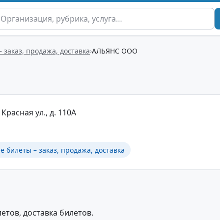
заказ, продажа, доставка
АЛЬЯНС ООО
 Красная ул., д. 110А
 билеты – заказ, продажа, доставка
тов, доставка билетов.