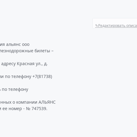
✎
Редактировать опис
ия альянс ооо
елезнодорожные билеты –
дресу Красная ул., д.
и по телефону +7(81738)
 по телефону
данных о компании АЛЬЯНС
 ее номер - № 747539.