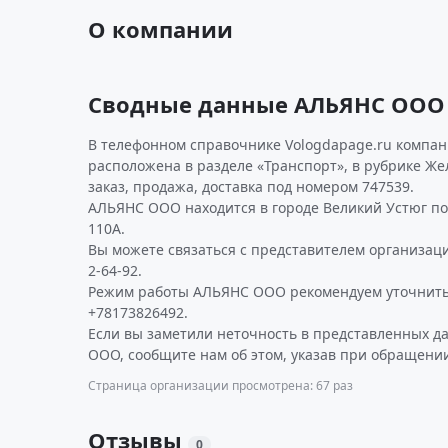
О компании
Сводные данные АЛЬЯНС ООО
В телефонном справочнике Vologdapage.ru компан
расположена в разделе «Транспорт», в рубрике Ж
заказ, продажа, доставка под номером 747539.
АЛЬЯНС ООО находится в городе Великий Устюг по а
110А.
Вы можете связаться с представителем организаци
2-64-92.
Режим работы АЛЬЯНС ООО рекомендуем уточнить
+78173826492.
Если вы заметили неточность в представленных 
ООО, сообщите нам об этом, указав при обращении
Страница организации просмотрена: 67 раз
Отзывы
0