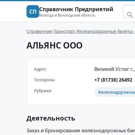
Справочник Предприятий
СП
Вологда и Вологодская область
Справочник
Транспорт
Железнодорожные билеты – 
АЛЬЯНС ООО
Великий Устюг г.,
Адрес
+7 (81738) 26492
Телефоны
Рубрики
Железнодорожные
Деятельность
Заказ и бронирование железнодорожных биле