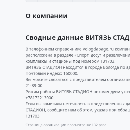
О компании
Сводные данные ВИТЯЗЬ СТА
В телефонном справочнике Vologdapage.ru компан
расположена в разделе «Спорт, досуг и развлечен
комплексы и стадионы под номером 131703.
ВИТЯЗЬ СТАДИОН находится в городе Вологда по адре
Почтовый индекс: 160000.
Вы можете связаться с представителем организаци
21-39-00.
Режим работы ВИТЯЗЬ СТАДИОН рекомендуем уточ
+78172213900.
Если вы заметили неточность в представленных д
СТАДИОН, сообщите нам об этом, указав при обра
131703.
Страница организации просмотрена: 132 раза