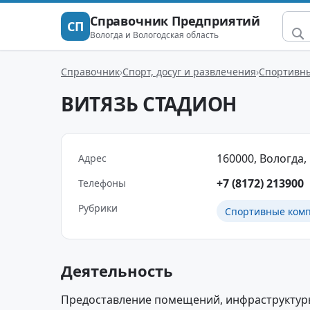
Справочник Предприятий
СП
Вологда и Вологодская область
Справочник
Спорт, досуг и развлечения
Спортивны
ВИТЯЗЬ СТАДИОН
160000, Вологда, 
Адрес
+7 (8172) 213900
Телефоны
Рубрики
Спортивные комп
Деятельность
Предоставление помещений, инфраструктуры