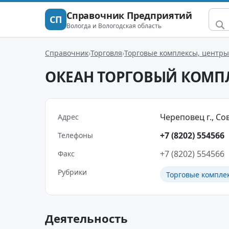
Справочник Предприятий
СП
Вологда и Вологодская область
Справочник
Торговля
Торговые комплексы, центры
ОКЕАН ТОРГОВЫЙ КОМП
Череповец г., Сов
Адрес
+7 (8202) 554566
Телефоны
+7 (8202) 554566
Факс
Рубрики
Торговые компле
Деятельность