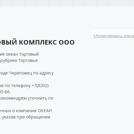
✎
Редактировать опис
ГОВЫЙ КОМПЛЕКС ООО
ия океан торговый
 рубрике Торговые
де Череповец по адресу
и по телефону +7(8202)
5-66.
екомендуем уточнить по
данных о компании ОКЕАН
 указав при обращении