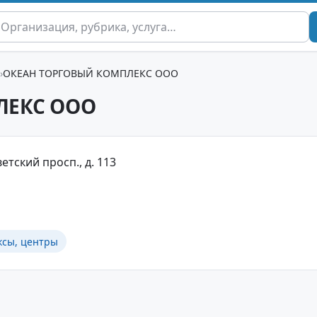
ОКЕАН ТОРГОВЫЙ КОМПЛЕКС ООО
ЛЕКС ООО
етский просп., д. 113
ксы, центры