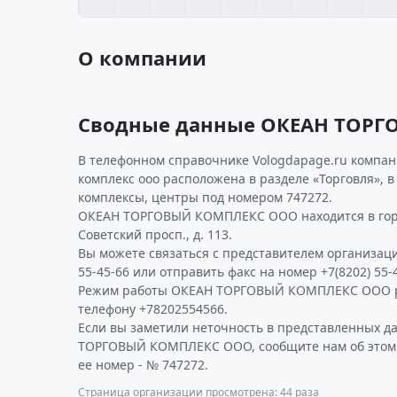
О компании
Сводные данные ОКЕАН ТОР
В телефонном справочнике Vologdapage.ru компан
комплекс ооо расположена в разделе «Торговля», в
комплексы, центры под номером 747272.
ОКЕАН ТОРГОВЫЙ КОМПЛЕКС ООО находится в горо
Советский просп., д. 113.
Вы можете связаться с представителем организаци
55-45-66 или отправить факс на номер +7(8202) 55-4
Режим работы ОКЕАН ТОРГОВЫЙ КОМПЛЕКС ООО р
телефону +78202554566.
Если вы заметили неточность в представленных 
ТОРГОВЫЙ КОМПЛЕКС ООО, сообщите нам об этом,
ее номер - № 747272.
Страница организации просмотрена: 44 раза