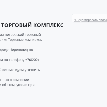
✎
Редактировать опис
Й ТОРГОВЫЙ КОМПЛЕКС
ия петровский торговый
брике Торговые комплексы,
роде Череповец по
и по телефону +7(8202)
рекомендуем уточнить
анных о компании
б этом, указав при