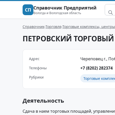
Справочник Предприятий
СП
Вологда и Вологодская область
Справочник
Торговля
Торговые комплексы, центры
ПЕТРОВСКИЙ ТОРГОВЫЙ
Череповец г., Поб
Адрес
+7 (8202) 282374
Телефоны
Рубрики
Торговые компле
Деятельность
Сдача в наем торговых площадей, управлени