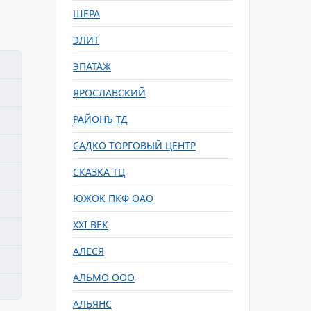
ШЕРА
ЭЛИТ
ЭПАТАЖ
ЯРОСЛАВСКИЙ
РАЙОНЪ ТД
САДКО ТОРГОВЫЙ ЦЕНТР
СКАЗКА ТЦ
ЮЖОК ПКФ ОАО
XXI ВЕК
АЛЕСЯ
АЛЬМО ООО
АЛЬЯНС