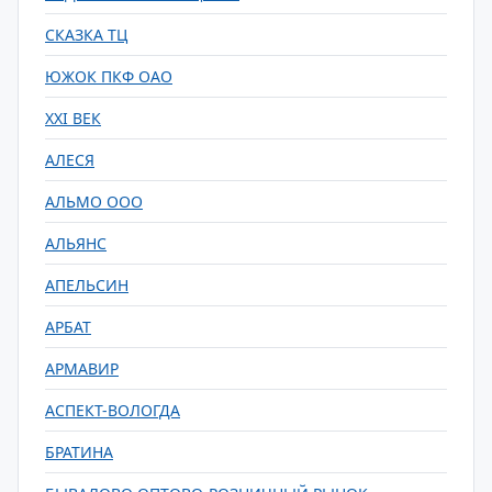
СКАЗКА ТЦ
ЮЖОК ПКФ ОАО
XXI ВЕК
АЛЕСЯ
АЛЬМО ООО
АЛЬЯНС
АПЕЛЬСИН
АРБАТ
АРМАВИР
АСПЕКТ-ВОЛОГДА
БРАТИНА