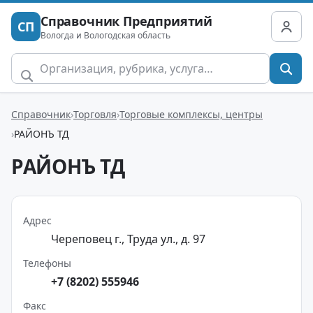
Справочник Предприятий
СП
Вологда и Вологодская область
Справочник
Торговля
Торговые комплексы, центры
РАЙОНЪ ТД
РАЙОНЪ ТД
Адрес
Череповец г., Труда ул., д. 97
Телефоны
+7 (8202) 555946
Факс