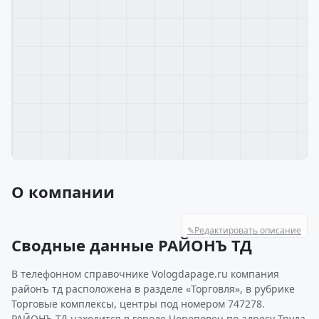
О компании
✎
Редактировать описание
Сводные данные РАЙОНЪ ТД
В телефонном справочнике Vologdapage.ru компания
районъ тд расположена в разделе «Торговля», в рубрике
Торговые комплексы, центры под номером 747278.
РАЙОНЪ ТД находится в городе Череповец по адресу Труда