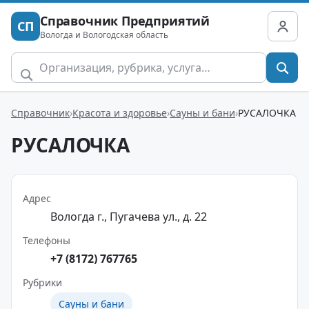
Справочник Предприятий
СП
Вологда и Вологодская область
Справочник
Красота и здоровье
Сауны и бани
РУСАЛОЧКА
РУСАЛОЧКА
Адрес
Вологда г., Пугачева ул., д. 22
Телефоны
+7 (8172) 767765
Рубрики
Сауны и бани