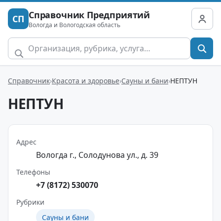
Справочник Предприятий
СП
Вологда и Вологодская область
Справочник
Красота и здоровье
Сауны и бани
НЕПТУН
НЕПТУН
Адрес
Вологда г., Солодунова ул., д. 39
Телефоны
+7 (8172) 530070
Рубрики
Сауны и бани