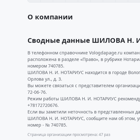
О компании
Сводные данные ШИЛОВА Н. И
В телефонном справочнике Vologdapage.ru компани
расположена в разделе «Право», в рубрике Нотар
номером 740785.
ШИЛОВА Н. И. НОТАРИУС находится в городе Волог
Орлова ул., д. 3.
Вы можете связаться с представителем организаци
72-06-76.
Режим работы ШИЛОВА Н. И. НОТАРИУС рекоменду
+78172720676.
Если вы заметили неточность в представленных д
ШИЛОВА Н. И. НОТАРИУС, сообщите нам об этом, у
номер - № 740785.
Страница организации просмотрена: 47 раз