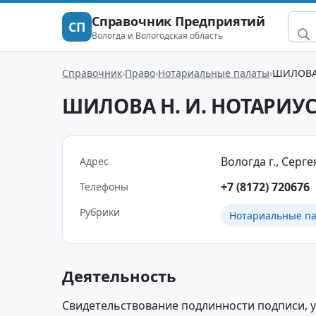
Справочник Предприятий
СП
Вологда и Вологодская область
Справочник
Право
Нотариальные палаты
ШИЛОВА 
ШИЛОВА Н. И. НОТАРИУ
Вологда г., Серге
Адрес
+7 (8172) 720676
Телефоны
Рубрики
Нотариальные п
Деятельность
Свидетельствование подлинности подписи, 