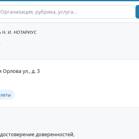
Н. И. НОТАРИУС
С
я Орлова ул., д. 3
алаты
удостоверение доверенностей,