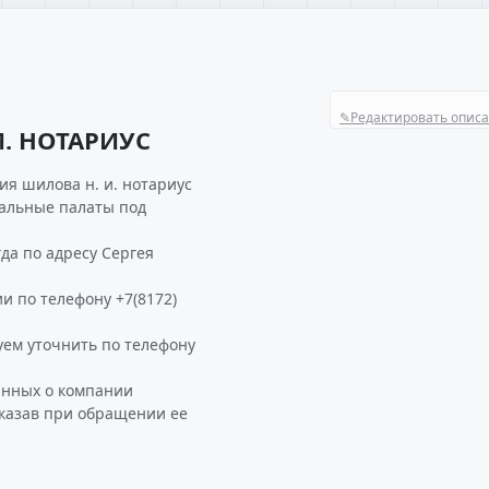
✎
Редактировать опис
. НОТАРИУС
я шилова н. и. нотариус
иальные палаты под
да по адресу Сергея
и по телефону +7(8172)
ем уточнить по телефону
анных о компании
казав при обращении ее