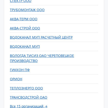
СПЕКТР ООО
ТРУБОМОНТАЖ ООО
АКВА-ТЕРМ ООО
АКВА-СТРОЙ ООО
ВОДОКАНАЛ МУП РАСЧЕТНЫЙ ЦЕНТР
ВОДОКАНАЛ МУП
ВОЛОГДА ТИСИЗ ОАО ЧЕРЕПОВЕЦКОЕ
ПРОИЗВОДСТВО
ГИККОН ПФ
ОРИОН
ТЕПЛОЭНЕРГО ООО
ТРАНСВОДСТРОЙ ОАО
Все 15 организаций →