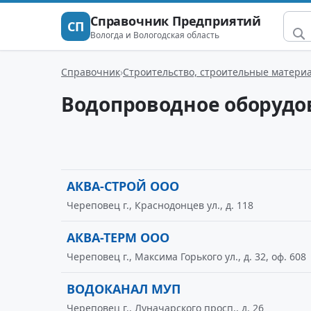
Справочник Предприятий
СП
Вологда и Вологодская область
Справочник
Строительство, строительные матери
Водопроводное оборудо
АКВА-СТРОЙ ООО
Череповец г., Краснодонцев ул., д. 118
АКВА-ТЕРМ ООО
Череповец г., Максима Горького ул., д. 32, оф. 608
ВОДОКАНАЛ МУП
Череповец г., Луначарского просп., д. 26