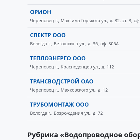
ОРИОН
Череповец г., Максима Горького ул., д. 32, эт. 3, оф
СПЕКТР ООО
Вологда г., Ветошкина ул., д. 36, оф. 305А
ТЕПЛОЭНЕРГО ООО
Череповец г., Краснодонцев ул., д. 112
ТРАНСВОДСТРОЙ ОАО
Череповец г., Маяковского ул., д. 12
ТРУБОМОНТАЖ ООО
Вологда г., Возрождения ул., д. 72
Рубрика «Водопроводное обор