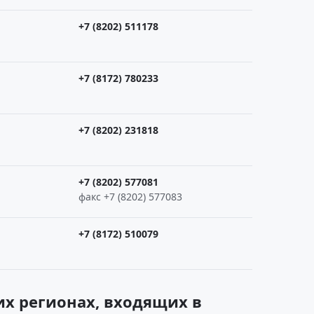
+7 (8202) 511178
+7 (8172) 780233
+7 (8202) 231818
+7 (8202) 577081
факс +7 (8202) 577083
+7 (8172) 510079
х регионах, входящих в