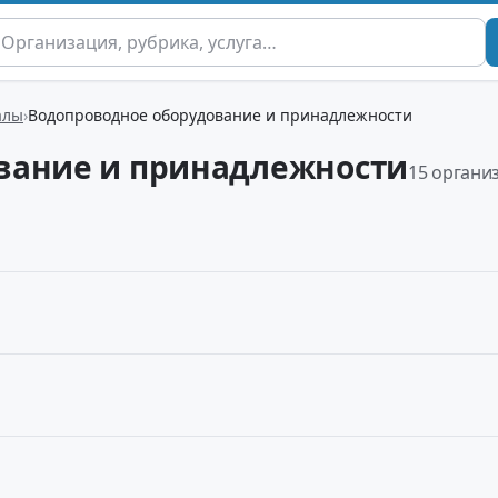
алы
Водопроводное оборудование и принадлежности
вание и принадлежности
15 органи