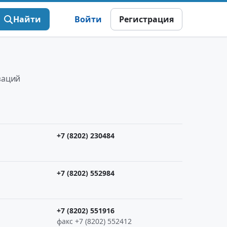
Найти
Войти
Регистрация
заций
+7 (8202) 230484
+7 (8202) 552984
+7 (8202) 551916
факс +7 (8202) 552412