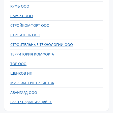
РУФЪ ООО
СМУ-61 ООО
СТРОЙКОМФОРТ ООО
СТРОИТЕЛЬ ООО
СТРОИТЕЛЬНЫЕ ТЕХНОЛОГИИ ООО
ТЕРРИТОРИЯ КОМФОРТА
ТОР ООО
ЩЕНКОВ ИП
МИР БЛАГОУСТРОЙСТВА
АВАНГАРД ООО
Все 151 организаций →