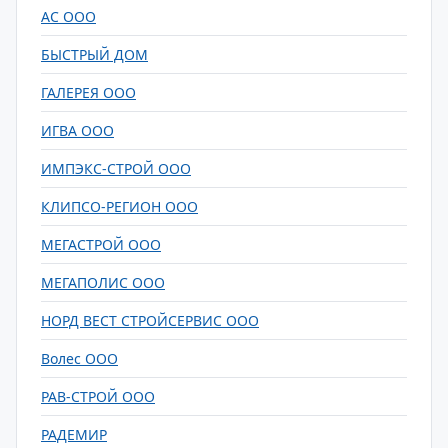
АС ООО
БЫСТРЫЙ ДОМ
ГАЛЕРЕЯ ООО
ИГВА ООО
ИМПЭКС-СТРОЙ ООО
КЛИПСО-РЕГИОН ООО
МЕГАСТРОЙ ООО
МЕГАПОЛИС ООО
НОРД ВЕСТ СТРОЙСЕРВИС ООО
Волес ООО
РАВ-СТРОЙ ООО
РАДЕМИР