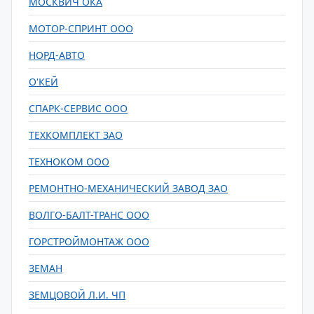
МОСКВИЧ ОКА
МОТОР-СПРИНТ ООО
НОРД-АВТО
О'КЕЙ
СПАРК-СЕРВИС ООО
ТЕХКОМПЛЕКТ ЗАО
ТЕХНОКОМ ООО
РЕМОНТНО-МЕХАНИЧЕСКИЙ ЗАВОД ЗАО
ВОЛГО-БАЛТ-ТРАНС ООО
ГОРСТРОЙМОНТАЖ ООО
ЗЕМАН
ЗЕМЦОВОЙ Л.И. ЧП