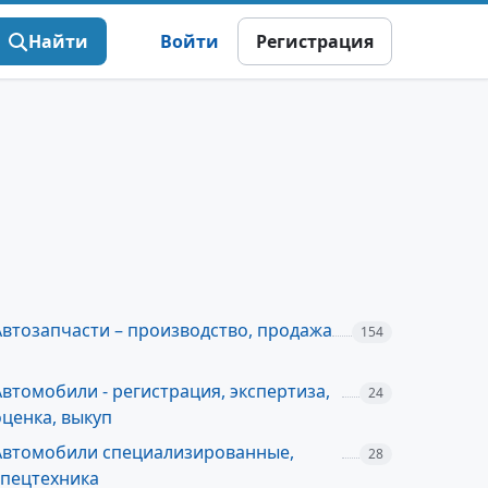
Найти
Войти
Регистрация
Автозапчасти – производство, продажа
154
Автомобили - регистрация, экспертиза,
24
оценка, выкуп
Автомобили специализированные,
28
спецтехника