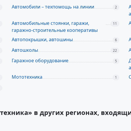
Автомобили – техпомощь на линии
2
Автомобильные стоянки, гаражи,
11
гаражно-строительные кооперативы
Автопокрышки, автошины
6
Автошколы
22
Гаражное оборудование
5
Мототехника
1
техника» в других регионах, входящ