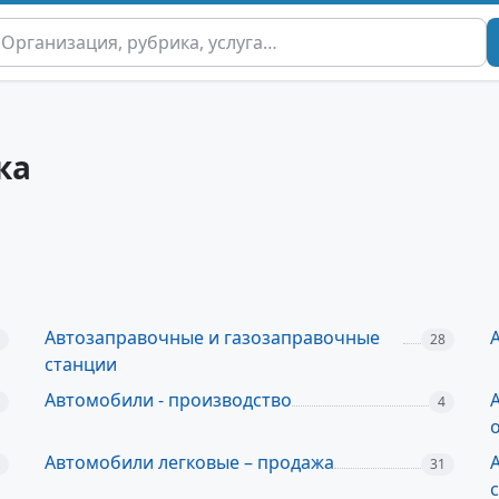
ка
Автозаправочные и газозаправочные
28
станции
Автомобили - производство
4
Автомобили легковые – продажа
31