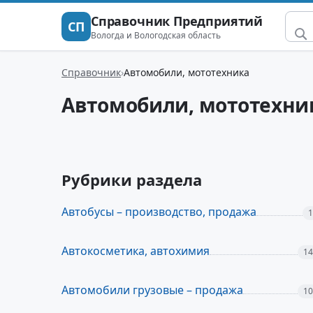
Справочник Предприятий
СП
Вологда и Вологодская область
Справочник
Автомобили, мототехника
Автомобили, мототехни
Рубрики раздела
Автобусы – производство, продажа
1
Автокосметика, автохимия
14
Автомобили грузовые – продажа
10