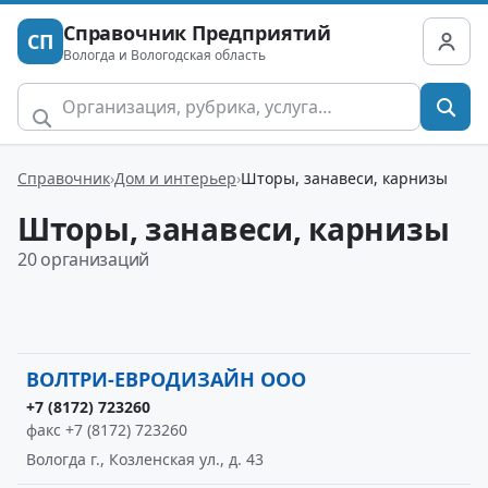
Справочник Предприятий
СП
Вологда и Вологодская область
Справочник
Дом и интерьер
Шторы, занавеси, карнизы
Шторы, занавеси, карнизы
20 организаций
ВОЛТРИ-ЕВРОДИЗАЙН ООО
+7 (8172) 723260
факс +7 (8172) 723260
Вологда г., Козленская ул., д. 43