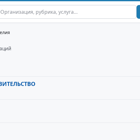
елия
заций
ВИТЕЛЬСТВО