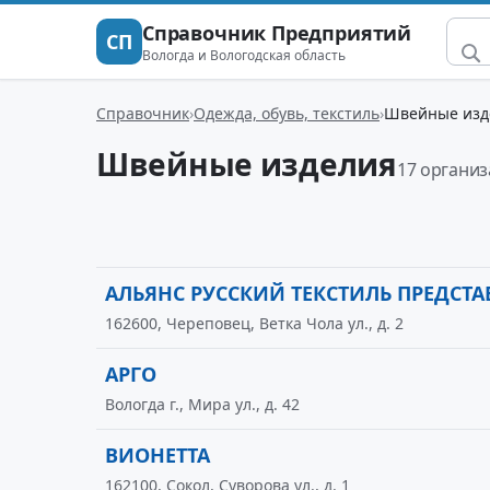
Справочник Предприятий
СП
Вологда и Вологодская область
Справочник
Одежда, обувь, текстиль
Швейные изд
Швейные изделия
17 органи
АЛЬЯНС РУССКИЙ ТЕКСТИЛЬ ПРЕДСТА
162600, Череповец, Ветка Чола ул., д. 2
АРГО
Вологда г., Мира ул., д. 42
ВИОНЕТТА
162100, Сокол, Суворова ул., д. 1