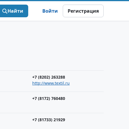
Найти
Войти
Регистрация
+7 (8202) 263288
http://www.textil.ru
+7 (8172) 760480
+7 (81733) 21929