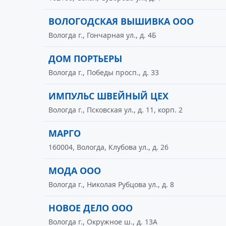
ВОЛОГОДСКАЯ ВЫШИВКА ООО
Вологда г., Гончарная ул., д. 4Б
ДОМ ПОРТЬЕРЫ
Вологда г., Победы просп., д. 33
ИМПУЛЬС ШВЕЙНЫЙ ЦЕХ
Вологда г., Псковская ул., д. 11, корп. 2
МАРГО
160004, Вологда, Клубова ул., д. 26
МОДА ООО
Вологда г., Николая Рубцова ул., д. 8
НОВОЕ ДЕЛО ООО
Вологда г., Окружное ш., д. 13А