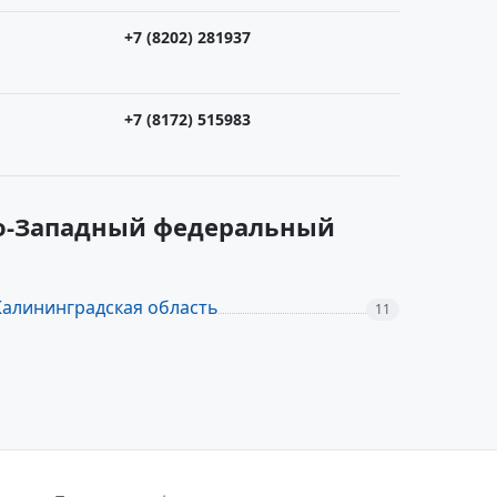
+7 (8202) 281937
+7 (8172) 515983
ро-Западный федеральный
Калининградская область
11