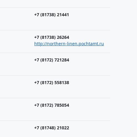
+7 (81738) 21441
+7 (81738) 26264
http://northern-linen.pochtamt.ru
+7 (8172) 721284
+7 (8172) 558138
+7 (8172) 785054
+7 (81748) 21022