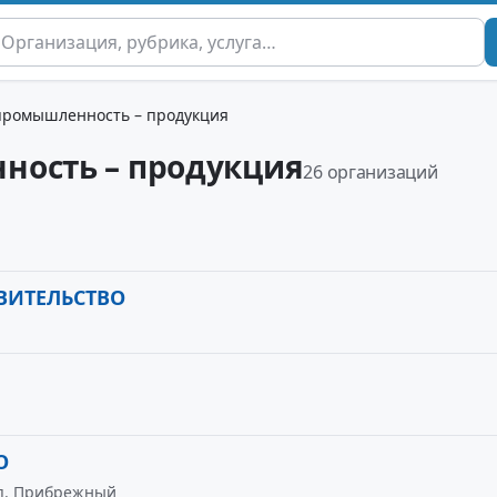
промышленность – продукция
ность – продукция
26 организаций
ВИТЕЛЬСТВО
О
 п. Прибрежный