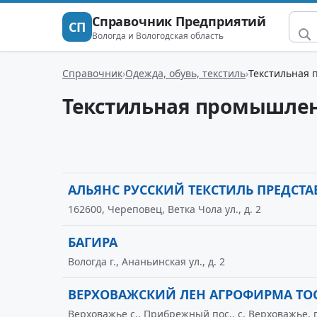
Справочник Предприятий
СП
Вологда и Вологодская область
Справочник
Одежда, обувь, текстиль
Текстильная 
Текстильная промышлен
АЛЬЯНС РУССКИЙ ТЕКСТИЛЬ ПРЕДСТА
162600, Череповец, Ветка Чола ул., д. 2
БАГИРА
Вологда г., Ананьинская ул., д. 2
ВЕРХОВАЖСКИЙ ЛЕН АГРОФИРМА ТО
Верховажье с., Прибрежный пос., с. Верховажье,