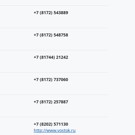
+7 (8172) 543889
+7 (8172) 548758
+7 (81744) 21242
+7 (8172) 737060
+7 (8172) 257887
+7 (8202) 571130
http://www.vostok.ru