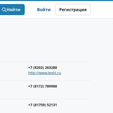
Найти
Войти
Регистрация
+7 (8202) 263288
http://www.textil.ru
+7 (8172) 789988
+7 (81759) 52131