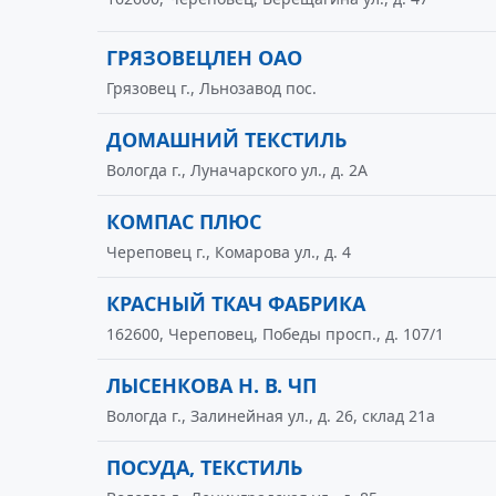
ГРЯЗОВЕЦЛЕН ОАО
Грязовец г., Льнозавод пос.
ДОМАШНИЙ ТЕКСТИЛЬ
Вологда г., Луначарского ул., д. 2А
КОМПАС ПЛЮС
Череповец г., Комарова ул., д. 4
КРАСНЫЙ ТКАЧ ФАБРИКА
162600, Череповец, Победы просп., д. 107/1
ЛЫСЕНКОВА Н. В. ЧП
Вологда г., Залинейная ул., д. 26, склад 21а
ПОСУДА, ТЕКСТИЛЬ