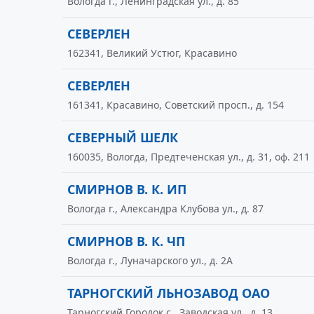
Вологда г., Ленинградская ул., д. 85
СЕВЕРЛЕН
162341, Великий Устюг, Красавино
СЕВЕРЛЕН
161341, Красавино, Советский просп., д. 154
СЕВЕРНЫЙ ШЕЛК
160035, Вологда, Предтеченская ул., д. 31, оф. 211
СМИРНОВ В. К. ИП
Вологда г., Александра Клубова ул., д. 87
СМИРНОВ В. К. ЧП
Вологда г., Луначарского ул., д. 2А
ТАРНОГСКИЙ ЛЬНОЗАВОД ОАО
Тарногский Городок с., Заводская ул., д. 13