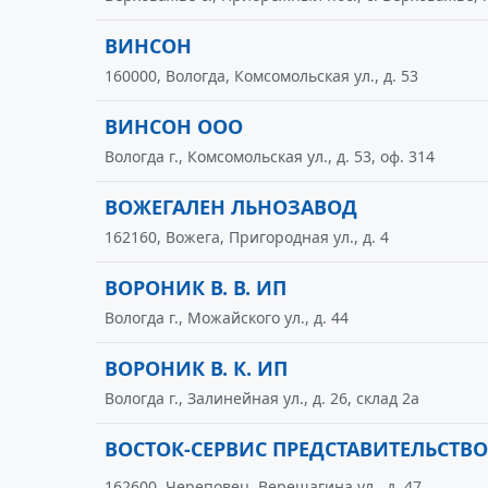
ВИНСОН
160000, Вологда, Комсомольская ул., д. 53
ВИНСОН ООО
Вологда г., Комсомольская ул., д. 53, оф. 314
ВОЖЕГАЛЕН ЛЬНОЗАВОД
162160, Вожега, Пригородная ул., д. 4
ВОРОНИК В. В. ИП
Вологда г., Можайского ул., д. 44
ВОРОНИК В. К. ИП
Вологда г., Залинейная ул., д. 26, склад 2а
ВОСТОК-СЕРВИС ПРЕДСТАВИТЕЛЬСТВО
162600, Череповец, Верещагина ул., д. 47