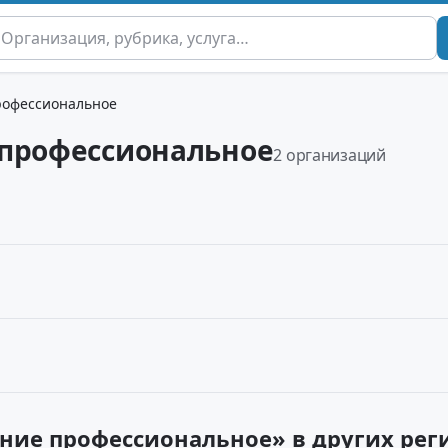
рофессиональное
 профессиональное
2 организаций
ние профессиональное» в других реги