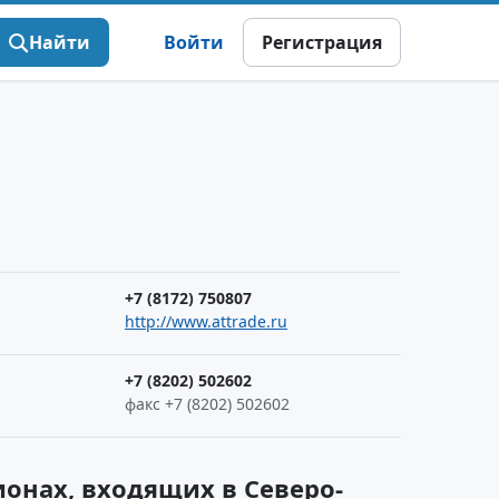
Найти
Войти
Регистрация
+7 (8172) 750807
http://www.attrade.ru
+7 (8202) 502602
факс +7 (8202) 502602
онах, входящих в Северо-