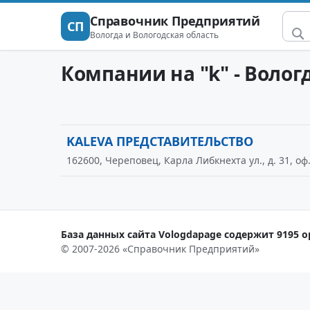
Справочник Предприятий
СП
Вологда и Вологодская область
Компании на "k" - Волог
KALEVA ПРЕДСТАВИТЕЛЬСТВО
162600, Череповец, Карла Либкнехта ул., д. 31, оф
База данных сайта Vologdapage содержит 9195 о
© 2007-2026 «Справочник Предприятий»