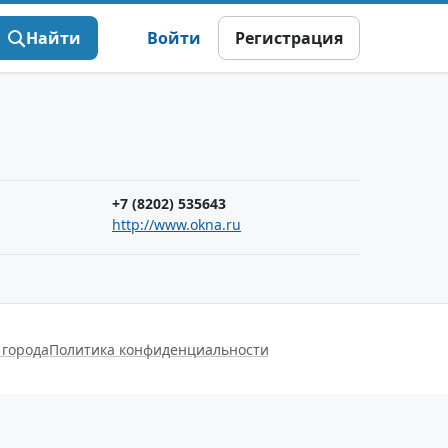
Найти
Войти
Регистрация
+7 (8202) 535643
http://www.okna.ru
 города
Политика конфиденциальности