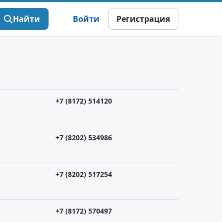
Найти
Войти
Регистрация
+7 (8172) 514120
+7 (8202) 534986
+7 (8202) 517254
+7 (8172) 570497