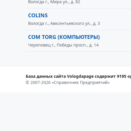
Вологда г., Мира ул., д. 82
COLINS
Вологда г., Авксентьевского ул., д. 3
COM TORG (КОМПЬЮТЕРЫ)
Череповец г., Победы просп., д. 14
База данных сайта Vologdapage содержит 9195 о
© 2007-2026 «Справочник Предприятий»