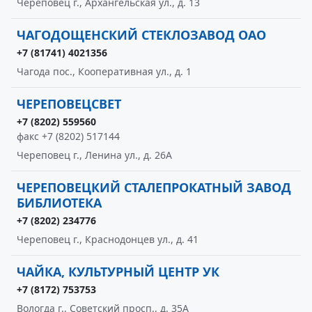
Череповец г., Архангельская ул., д. 13
ЧАГОДОЩЕНСКИЙ СТЕКЛОЗАВОД ОАО
+7 (81741) 4021356
Чагода пос., Кооперативная ул., д. 1
ЧЕРЕПОВЕЦСВЕТ
+7 (8202) 559560
факс +7 (8202) 517144
Череповец г., Ленина ул., д. 26А
ЧЕРЕПОВЕЦКИЙ СТАЛЕПРОКАТНЫЙ ЗАВОД
БИБЛИОТЕКА
+7 (8202) 234776
Череповец г., Краснодонцев ул., д. 41
ЧАЙКА, КУЛЬТУРНЫЙ ЦЕНТР УК
+7 (8172) 753753
Вологда г., Советский просп., д. 35А