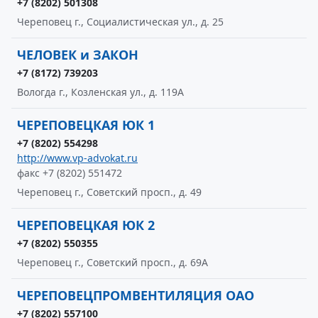
+7 (8202) 501308
Череповец г., Социалистическая ул., д. 25
ЧЕЛОВЕК и ЗАКОН
+7 (8172) 739203
Вологда г., Козленская ул., д. 119А
ЧЕРЕПОВЕЦКАЯ ЮК 1
+7 (8202) 554298
http://www.vp-advokat.ru
факс +7 (8202) 551472
Череповец г., Советский просп., д. 49
ЧЕРЕПОВЕЦКАЯ ЮК 2
+7 (8202) 550355
Череповец г., Советский просп., д. 69А
ЧЕРЕПОВЕЦПРОМВЕНТИЛЯЦИЯ ОАО
+7 (8202) 557100