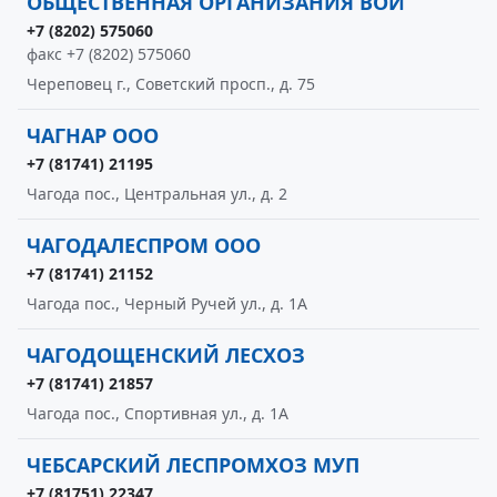
ОБЩЕСТВЕННАЯ ОРГАНИЗАНИЯ ВОИ
+7 (8202) 575060
факс +7 (8202) 575060
Череповец г., Советский просп., д. 75
ЧАГНАР ООО
+7 (81741) 21195
Чагода пос., Центральная ул., д. 2
ЧАГОДАЛЕСПРОМ ООО
+7 (81741) 21152
Чагода пос., Черный Ручей ул., д. 1А
ЧАГОДОЩЕНСКИЙ ЛЕСХОЗ
+7 (81741) 21857
Чагода пос., Спортивная ул., д. 1А
ЧЕБСАРСКИЙ ЛЕСПРОМХОЗ МУП
+7 (81751) 22347