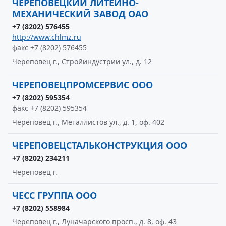
ЧЕРЕПОВЕЦКИЙ ЛИТЕЙНО-
МЕХАНИЧЕСКИЙ ЗАВОД ОАО
+7 (8202) 576455
http://www.chlmz.ru
факс +7 (8202) 576455
Череповец г., Стройиндустрии ул., д. 12
ЧЕРЕПОВЕЦПРОМСЕРВИС ООО
+7 (8202) 595354
факс +7 (8202) 595354
Череповец г., Металлистов ул., д. 1, оф. 402
ЧЕРЕПОВЕЦСТАЛЬКОНСТРУКЦИЯ ООО
+7 (8202) 234211
Череповец г.
ЧЕСС ГРУППА ООО
+7 (8202) 558984
Череповец г., Луначарского просп., д. 8, оф. 43