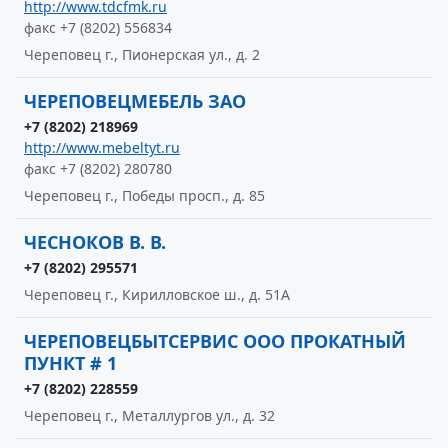
http://www.tdcfmk.ru
факс +7 (8202) 556834
Череповец г., Пионерская ул., д. 2
ЧЕРЕПОВЕЦМЕБЕЛЬ ЗАО
+7 (8202) 218969
http://www.mebeltyt.ru
факс +7 (8202) 280780
Череповец г., Победы просп., д. 85
ЧЕСНОКОВ В. В.
+7 (8202) 295571
Череповец г., Кирилловское ш., д. 51А
ЧЕРЕПОВЕЦБЫТСЕРВИС ООО ПРОКАТНЫЙ
ПУНКТ # 1
+7 (8202) 228559
Череповец г., Металлургов ул., д. 32