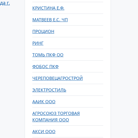
а г.
КРИСТИНА Е.Ф.
МАТВЕЕВ Е.С. ЧП
ПРОЦИОН
РИНГ
ТОМЬ ПКФ ОО
ФОБОС ПКФ
ЧЕРЕПОВЕЦАГРОСТРОЙ
ЭЛЕКТРОСТИЛЬ
ААИК ООО
АГРОСОЮЗ ТОРГОВАЯ
КОМПАНИЯ ООО
АКСИ ООО