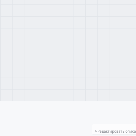
✎
Редактировать опис