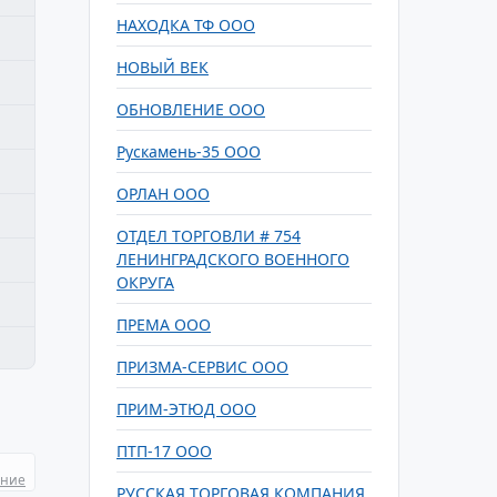
НАХОДКА ТФ ООО
НОВЫЙ ВЕК
ОБНОВЛЕНИЕ ООО
Рускамень-35 ООО
ОРЛАН ООО
ОТДЕЛ ТОРГОВЛИ # 754
ЛЕНИНГРАДСКОГО ВОЕННОГО
ОКРУГА
ПРЕМА ООО
ПРИЗМА-СЕРВИС ООО
ПРИМ-ЭТЮД ООО
ПТП-17 ООО
ание
РУССКАЯ ТОРГОВАЯ КОМПАНИЯ