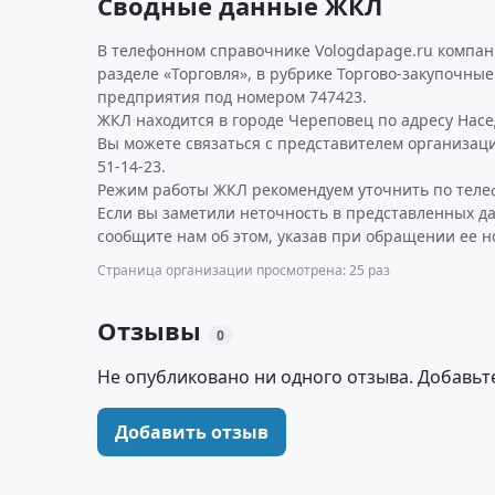
Сводные данные ЖКЛ
В телефонном справочнике Vologdapage.ru компан
разделе «Торговля», в рубрике Торгово-закупочны
предприятия под номером 747423.
ЖКЛ находится в городе Череповец по адресу Наседк
Вы можете связаться с представителем организаци
51-14-23.
Режим работы ЖКЛ рекомендуем уточнить по теле
Если вы заметили неточность в представленных д
сообщите нам об этом, указав при обращении ее н
Страница организации просмотрена: 25 раз
Отзывы
0
Не опубликовано ни одного отзыва. Добавьт
Добавить отзыв