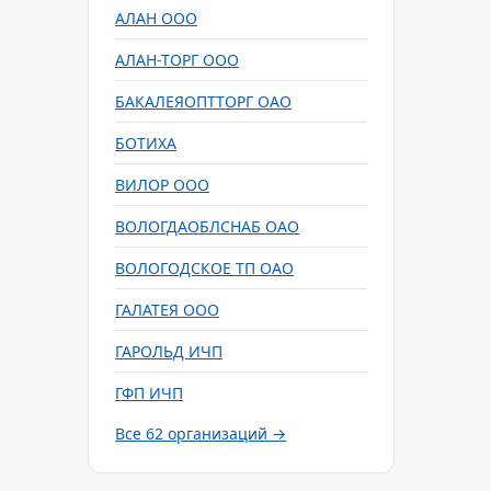
АЛАН ООО
АЛАН-ТОРГ ООО
БАКАЛЕЯОПТТОРГ ОАО
БОТИХА
ВИЛОР ООО
ВОЛОГДАОБЛСНАБ ОАО
ВОЛОГОДСКОЕ ТП ОАО
ГАЛАТЕЯ ООО
ГАРОЛЬД ИЧП
ГФП ИЧП
Все 62 организаций →