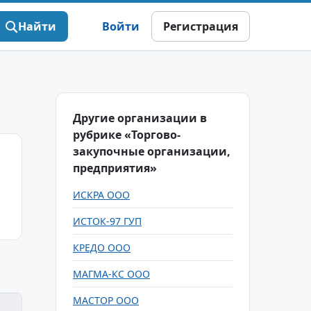
Найти
Войти
Регистрация
Другие организации в
рубрике «Торгово-
закупочные организации,
предприятия»
ИСКРА ООО
ИСТОК-97 ГУП
КРЕДО ООО
МАГМА-КС ООО
МАСТОР ООО