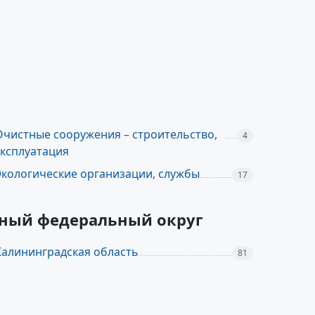
Очистные сооружения – строительство,
4
эксплуатация
Экологические организации, службы
17
адный федеральный округ
Калининградская область
81