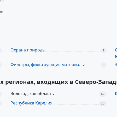
ие-
ив
Охрана природы
1
Фильтры, фильтрующие материалы
3
их регионах, входящих в Северо-Зап
Вологодская область
42
Республика Карелия
20