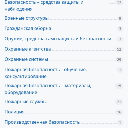
Безопасность – средства защиты и
17
наблюдения
Военные структуры
9
Гражданская оборна
3
Оружие, средства самозащиты и безопасности
3
Охранные агентства
52
Охранные системы
29
Пожарная безопасность - обучение,
1
консультирование
Пожарная безопасность – материалы,
15
оборудование
Пожарные службы
21
Полиция
16
Производственная безопасность
1