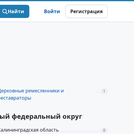
Найти
Войти
Регистрация
Церковные ремесленники и
1
реставраторы
дный федеральный округ
Калининградская область
0