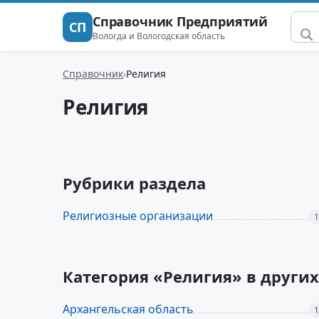
Справочник Предприятий
СП
Вологда и Вологодская область
Справочник
Религия
Религия
Рубрики раздела
Религиозные организации
1
Категория «Религия» в други
Архангельская область
1