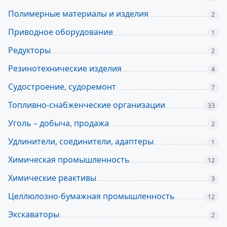
Полимерные материалы и изделия
2
Приводное оборудование
1
Редукторы
2
Резинотехнические изделия
4
Судостроение, судоремонт
7
Топливно-снабженческие организации
33
Уголь – добыча, продажа
2
Удлинители, соединители, адаптеры
1
Химическая промышленность
12
Химические реактивы
3
Целлюлозно-бумажная промышленность
12
Экскаваторы
2