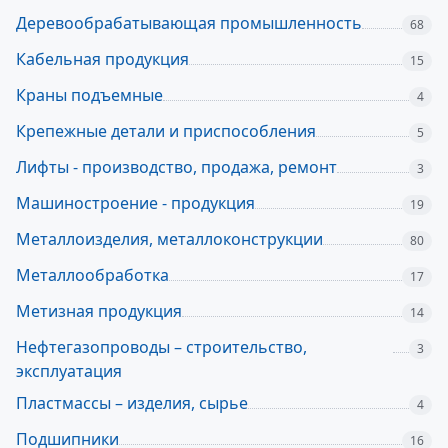
Деревообрабатывающая промышленность
68
Кабельная продукция
15
Краны подъемные
4
Крепежные детали и приспособления
5
Лифты - производство, продажа, ремонт
3
Машиностроение - продукция
19
Металлоизделия, металлоконструкции
80
Металлообработка
17
Метизная продукция
14
Нефтегазопроводы – строительство,
3
эксплуатация
Пластмассы – изделия, сырье
4
Подшипники
16